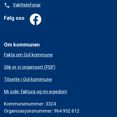
Vakttelefonar
phone
Følg oss
Om kommunen
Fakta om Gol kommune
Slik er vi organisert (PDF)
Tilsette i Gol kommune
Mi side, faktura og mi eigedom
Kommunenummer: 3324
Organisasjonsnummer: 964 952 612