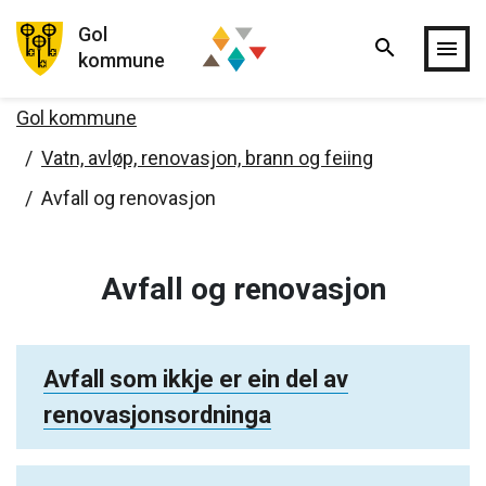
Gol
search
Hopp til hovedinnholdet
menu
kommune
Gol kommune
Vatn, avløp, renovasjon, brann og feiing
Avfall og renovasjon
Avfall og renovasjon
Avfall som ikkje er ein del av
renovasjonsordninga