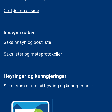
Ordføraren si side
Innsyn i saker
Saksinnsyn og postliste
Sakslister og møteprotokoller
Høyringar og kunngjeringar
Saker som er ute på høyring og kunngjeringar