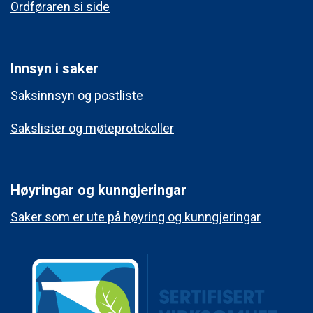
Ordføraren si side
Innsyn i saker
Saksinnsyn og postliste
Sakslister og møteprotokoller
Høyringar og kunngjeringar
Saker som er ute på høyring og kunngjeringar