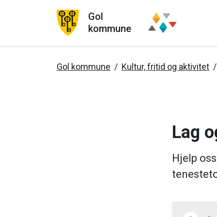
Gol
kommune
Gol kommune
Kultur, fritid og aktivitet
Lag o
Hjelp oss
teneste