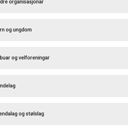
dre organisasjonar
rn og ungdom
buar og velforeningar
ndelag
endalag og stølslag