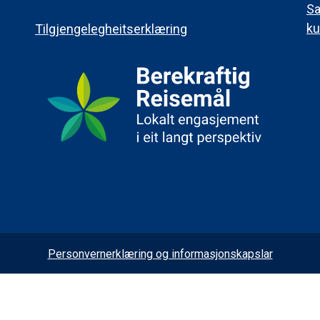
Sa
ku
Tilgjengelegheitserklæring
Personvernerklæring og informasjonskapslar