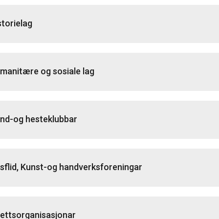
storielag
manitære og sosiale lag
nd-og hesteklubbar
sflid, Kunst-og handverksforeningar
rettsorganisasjonar