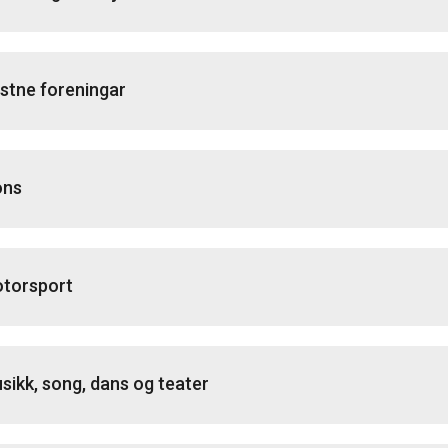
istne foreningar
ons
torsport
sikk, song, dans og teater