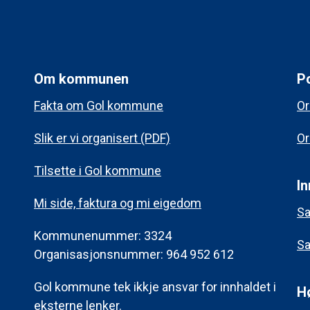
Om kommunen
Po
Fakta om Gol kommune
Or
Slik er vi organisert (PDF)
Or
Tilsette i Gol kommune
In
Mi side, faktura og mi eigedom
Sa
Kommunenummer: 3324
Sa
Organisasjonsnummer: 964 952 612
Gol kommune tek ikkje ansvar for innhaldet i
H
eksterne lenker.