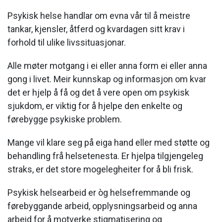
Psykisk helse handlar om evna vår til å meistre
tankar, kjensler, åtferd og kvardagen sitt krav i
forhold til ulike livssituasjonar.
Alle møter motgang i ei eller anna form ei eller anna
gong i livet. Meir kunnskap og informasjon om kvar
det er hjelp å få og det å vere open om psykisk
sjukdom, er viktig for å hjelpe den enkelte og
førebygge psykiske problem.
Mange vil klare seg på eiga hand eller med støtte og
behandling frå helsetenesta. Er hjelpa tilgjengeleg
straks, er det store mogelegheiter for å bli frisk.
Psykisk helsearbeid er òg helsefremmande og
førebyggande arbeid, opplysningsarbeid og anna
arbeid for å motverke stigmatisering og