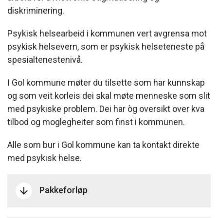
diskriminering.
Psykisk helsearbeid i kommunen vert avgrensa mot
psykisk helsevern, som er psykisk helseteneste på
spesialtenestenivå.
I Gol kommune møter du tilsette som har kunnskap
og som veit korleis dei skal møte menneske som slit
med psykiske problem. Dei har òg oversikt over kva
tilbod og moglegheiter som finst i kommunen.
Alle som bur i Gol kommune kan ta kontakt direkte
med psykisk helse.
Pakkeforløp
arrow_downward