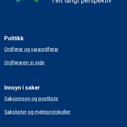
Politikk
Ordførar og varaordførar
Ordføraren si side
Innsyn i saker
Saksinnsyn og postliste
Sakslister og møteprotokoller