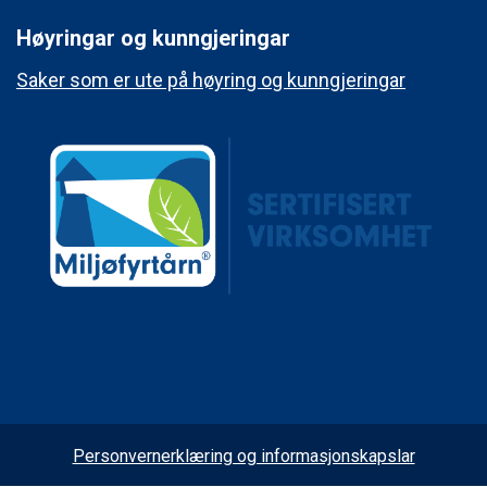
Høyringar og kunngjeringar
Saker som er ute på høyring og kunngjeringar
Personvernerklæring og informasjonskapslar