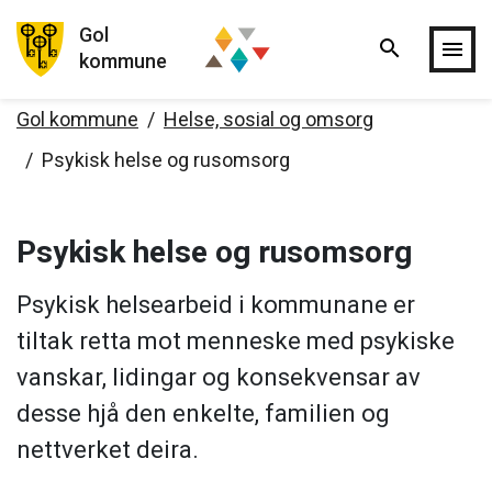
Gol
search
Hopp til hovedinnholdet
menu
kommune
Gol kommune
Helse, sosial og omsorg
Psykisk helse og rusomsorg
Psykisk helse og rusomsorg
Psykisk helsearbeid i kommunane er
tiltak retta mot menneske med psykiske
vanskar, lidingar og konsekvensar av
desse hjå den enkelte, familien og
nettverket deira.