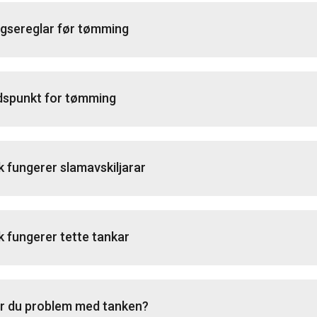
gsereglar før tømming
dspunkt for tømming
ik fungerer slamavskiljarar
ik fungerer tette tankar
r du problem med tanken?