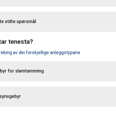
te stilte spørsmål
ar tenesta?
eking av dei forskjellige anleggstypane
byr for slamtømming
lsynsgebyr