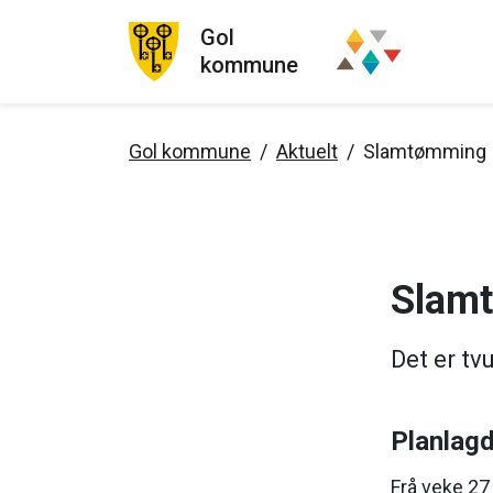
Gol
kommune
Gol kommune
Aktuelt
Slamtømming
Slam
Det er tv
Planlag
Frå veke 27 