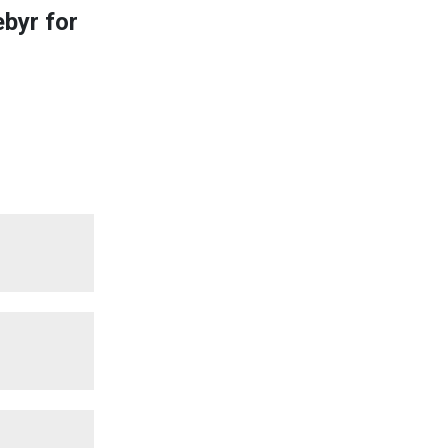
byr for