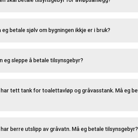
 eg betale sjølv om bygningen ikkje er i bruk?
n eg sleppe å betale tilsynsgebyr?
 har tett tank for toalettavløp og gråvasstank. Må eg be
 har berre utslipp av gråvatn. Må eg betale tilsynsgebyr?