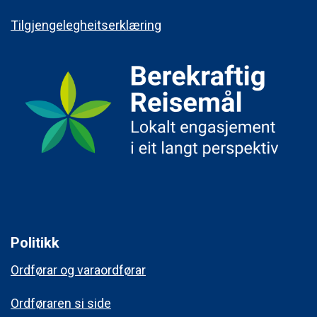
Tilgjengelegheitserklæring
Politikk
Ordførar og varaordførar
Ordføraren si side