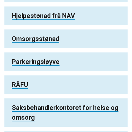
Hjelpestønad frå NAV
Omsorgsstønad
Parkeringsløyve
RÅFU
Saksbehandlerkontoret for helse og
omsorg