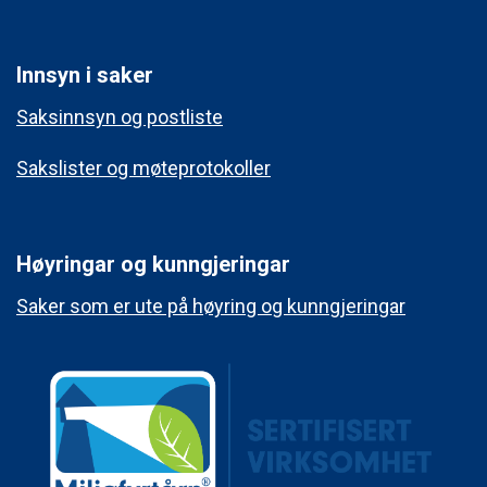
Innsyn i saker
Saksinnsyn og postliste
Sakslister og møteprotokoller
Høyringar og kunngjeringar
Saker som er ute på høyring og kunngjeringar