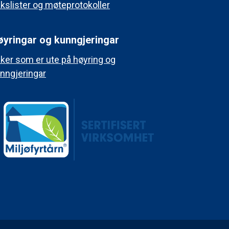
kslister og møteprotokoller
øyringar og kunngjeringar
ker som er ute på høyring og
nngjeringar