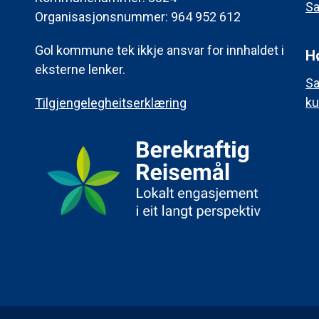
Sa
Organisasjonsnummer: 964 952 612
Gol kommune tek ikkje ansvar for innhaldet i
H
eksterne lenker.
Sa
ku
Tilgjengelegheitserklæring