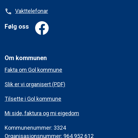
Vakttelefonar
phone
Følg oss
Om kommunen
Fakta om Gol kommune
Slik er vi organisert (PDF)
Tilsette i Gol kommune
Mi side, faktura og mi eigedom
Kommunenummer: 3324
Organisasjonsnummer: 964 952 612