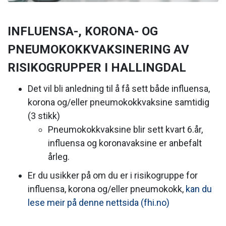
INFLUENSA-, KORONA- OG
PNEUMOKOKKVAKSINERING AV
RISIKOGRUPPER I HALLINGDAL
Det vil bli anledning til å få sett både influensa,
korona og/eller pneumokokkvaksine samtidig
(3 stikk)
Pneumokokkvaksine blir sett kvart 6.år,
influensa og koronavaksine er anbefalt
årleg.
Er du usikker på om du er i risikogruppe for
influensa, korona og/eller pneumokokk,
kan du
lese meir på denne nettsida (fhi.no)