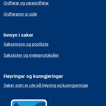
Ordførar og varaordførar
Ordføraren si side
Innsyn i saker
Saksinnsyn og postliste
Sakslister og møteprotokoller
Høyringar og kunngjeringar
Saker som er ute på høyring og kunngjeringar