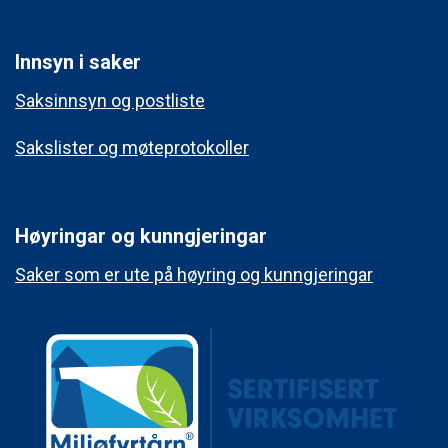
Innsyn i saker
Saksinnsyn og postliste
Sakslister og møteprotokoller
Høyringar og kunngjeringar
Saker som er ute på høyring og kunngjeringar