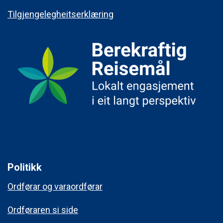
Tilgjengelegheitserklæring
Politikk
Ordførar og varaordførar
Ordføraren si side