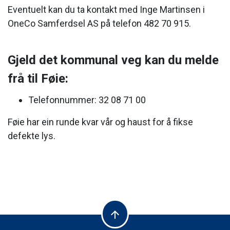
Eventuelt kan du ta kontakt med Inge Martinsen i
OneCo Samferdsel AS på telefon 482 70 915.
Gjeld det kommunal veg kan du melde
frå til Føie:
Telefonnummer: 32 08 71 00
Føie har ein runde kvar vår og haust for å fikse
defekte lys.
arrow_upward