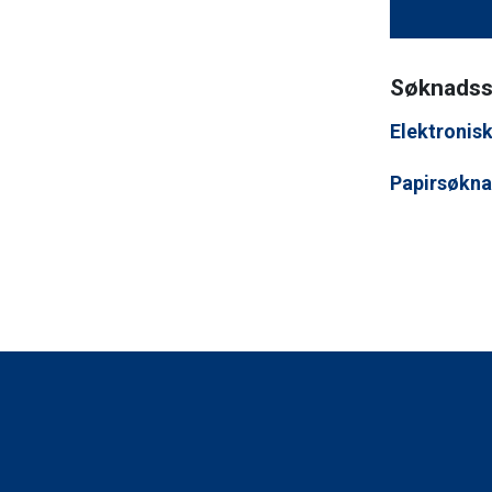
Søknadss
Elektronis
Papirsøkna