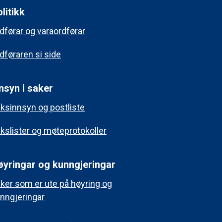
litikk
dførar og varaordførar
dføraren si side
nsyn i saker
ksinnsyn og postliste
kslister og møteprotokoller
øyringar og kunngjeringar
ker som er ute på høyring og
nngjeringar