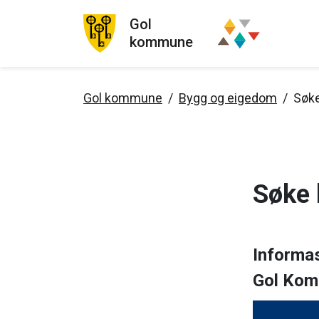
Gol
kommune
Gol kommune
Bygg og eigedom
Søke
Søke 
Informas
Gol Kom