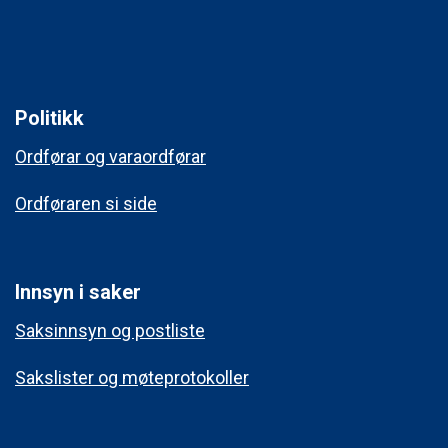
Politikk
Ordførar og varaordførar
Ordføraren si side
Innsyn i saker
Saksinnsyn og postliste
Sakslister og møteprotokoller