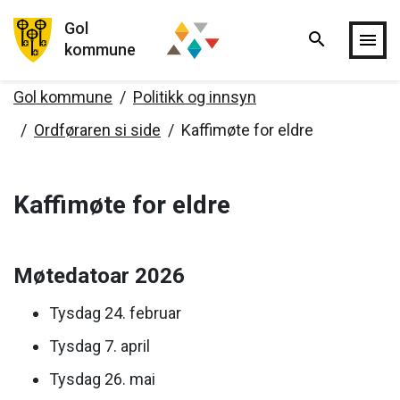
Gol
search
Hopp til hovedinnholdet
menu
kommune
Gol kommune
Politikk og innsyn
Ordføraren si side
Kaffimøte for eldre
Kaffimøte for eldre
Møtedatoar 2026
Tysdag 24. februar
Tysdag 7. april
Tysdag 26. mai