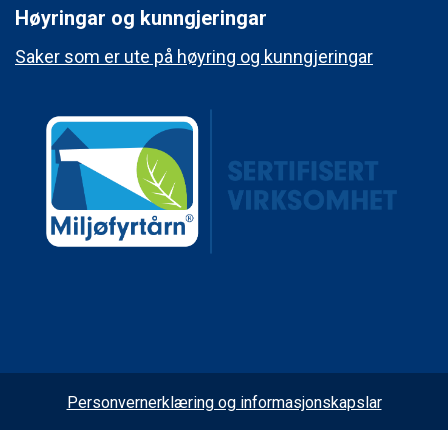
Høyringar og kunngjeringar
Saker som er ute på høyring og kunngjeringar
Personvernerklæring og informasjonskapslar