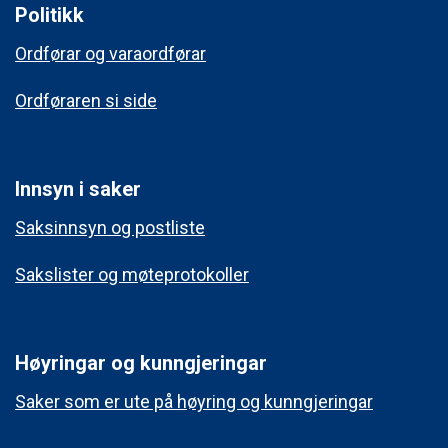
Politikk
Ordførar og varaordførar
Ordføraren si side
Innsyn i saker
Saksinnsyn og postliste
Sakslister og møteprotokoller
Høyringar og kunngjeringar
Saker som er ute på høyring og kunngjeringar