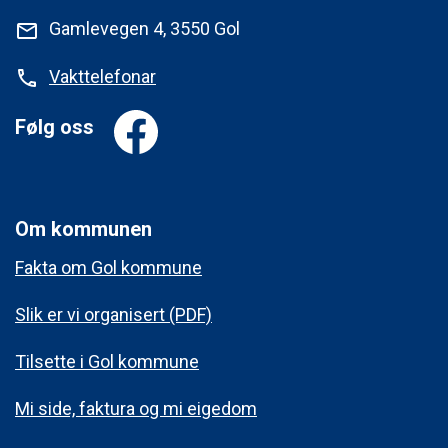
Gamlevegen 4, 3550 Gol
mail
Vakttelefonar
phone
Følg oss
Om kommunen
Fakta om Gol kommune
Slik er vi organisert (PDF)
Tilsette i Gol kommune
Mi side, faktura og mi eigedom