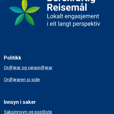
Politikk
Ordførar og varaordførar
Ordføraren si side
Innsyn i saker
Saksinnsyn og postliste