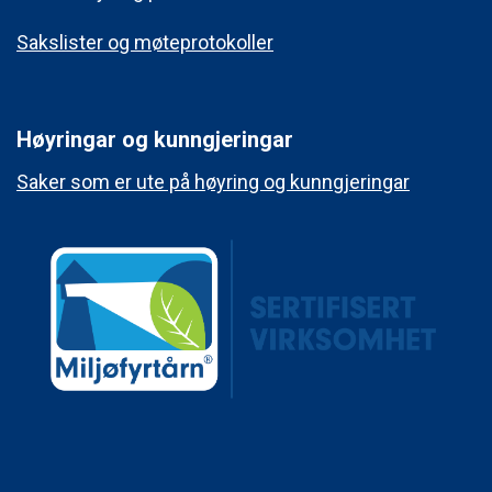
Sakslister og møteprotokoller
Høyringar og kunngjeringar
Saker som er ute på høyring og kunngjeringar