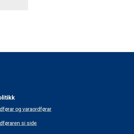
litikk
dførar og varaordførar
dføraren si side