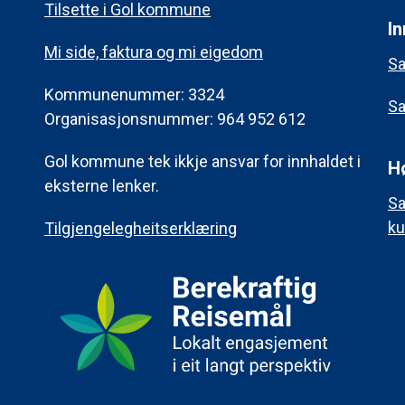
Tilsette i Gol kommune
In
Mi side, faktura og mi eigedom
Sa
Kommunenummer: 3324
Sa
Organisasjonsnummer: 964 952 612
Gol kommune tek ikkje ansvar for innhaldet i
H
eksterne lenker.
Sa
ku
Tilgjengelegheitserklæring