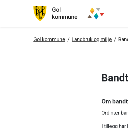
Gol
kommune
Gol kommune
Landbruk og miljø
Ban
Bandt
Om bandt
Ordinær ban
I tillegg h