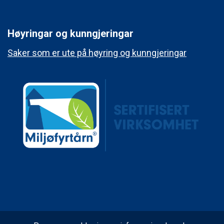
Høyringar og kunngjeringar
Saker som er ute på høyring og kunngjeringar