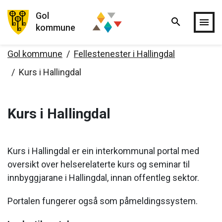
Gol
search
Hopp til hovedinnholdet
menu
kommune
Gol kommune
Fellestenester i Hallingdal
Kurs i Hallingdal
Kurs i Hallingdal
Kurs i Hallingdal er ein interkommunal portal med
oversikt over helserelaterte kurs og seminar til
innbyggjarane i Hallingdal, innan offentleg sektor.
Portalen fungerer også som påmeldingssystem.