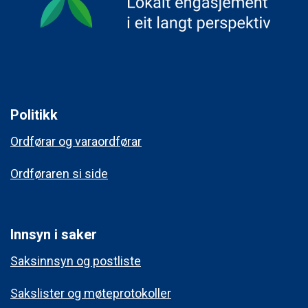
Politikk
Ordførar og varaordførar
Ordføraren si side
Innsyn i saker
Saksinnsyn og postliste
Sakslister og møteprotokoller